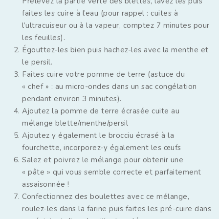
Prélevez la partie verte des blettes, lavez les puis
faites les cuire à l’eau (pour rappel : cuites à
l’ultracuiseur ou à la vapeur, comptez 7 minutes pour
les feuilles).
Égouttez-les bien puis hachez-les avec la menthe et
le persil.
Faites cuire votre pomme de terre (astuce du
« chef » : au micro-ondes dans un sac congélation
pendant environ 3 minutes).
Ajoutez la pomme de terre écrasée cuite au
mélange blette/menthe/persil
Ajoutez y également le brocciu écrasé à la
fourchette, incorporez-y également les œufs
Salez et poivrez le mélange pour obtenir une
« pâte » qui vous semble correcte et parfaitement
assaisonnée !
Confectionnez des boulettes avec ce mélange,
roulez-les dans la farine puis faites les pré-cuire dans