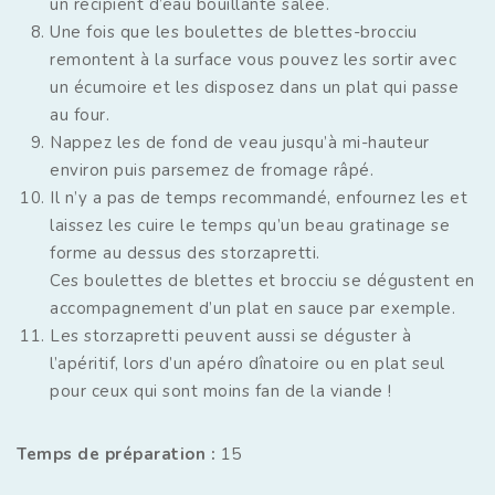
un récipient d’eau bouillante salée.
Une fois que les boulettes de blettes-brocciu
remontent à la surface vous pouvez les sortir avec
un écumoire et les disposez dans un plat qui passe
au four.
Nappez les de fond de veau jusqu’à mi-hauteur
environ puis parsemez de fromage râpé.
Il n’y a pas de temps recommandé, enfournez les et
laissez les cuire le temps qu’un beau gratinage se
forme au dessus des storzapretti.
Ces boulettes de blettes et brocciu se dégustent en
accompagnement d’un plat en sauce par exemple.
Les storzapretti peuvent aussi se déguster à
l’apéritif, lors d’un apéro dînatoire ou en plat seul
pour ceux qui sont moins fan de la viande !
Temps de préparation :
15