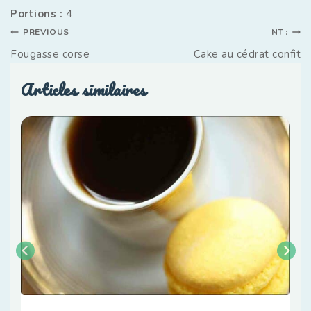
Portions :
4
PREVIOUS
NT :
Fougasse corse
Cake au cédrat confit
Articles similaires