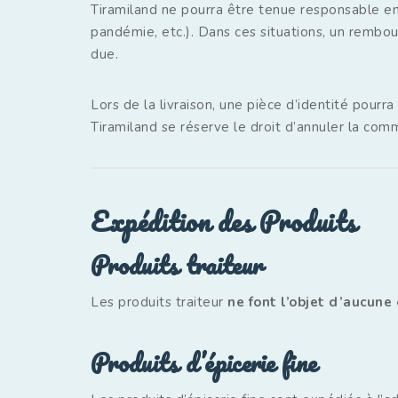
Tiramiland ne pourra être tenue responsable e
pandémie, etc.). Dans ces situations, un rembo
due.
Lors de la livraison, une pièce d’identité pourr
Tiramiland se réserve le droit d’annuler la c
Expédition des Produits
Produits traiteur
Les produits traiteur
ne font l’objet d’aucune
Produits d’épicerie fine