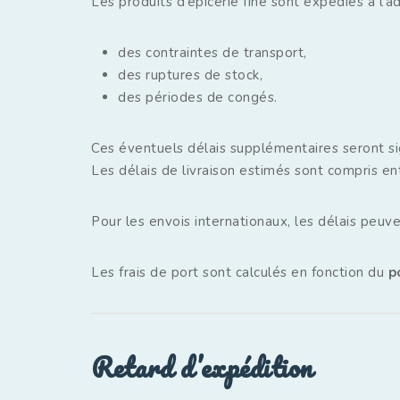
Les produits d’épicerie fine sont expédiés à l’a
des contraintes de transport,
des ruptures de stock,
des périodes de congés.
Ces éventuels délais supplémentaires seront si
Les délais de livraison estimés sont compris e
Pour les envois internationaux, les délais peuve
Les frais de port sont calculés en fonction du
p
Retard d’expédition