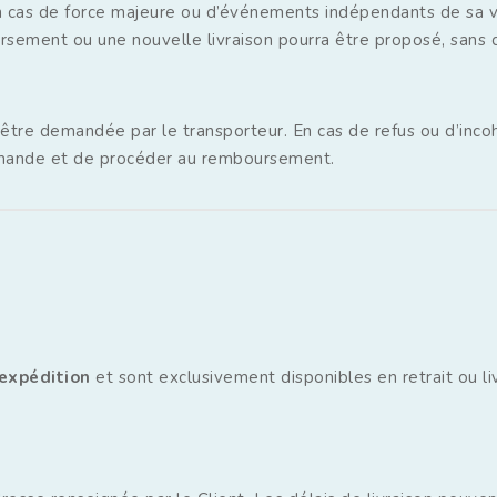
n cas de force majeure ou d’événements indépendants de sa vo
ursement ou une nouvelle livraison pourra être proposé, sans
a être demandée par le transporteur. En cas de refus ou d’inco
ommande et de procéder au remboursement.
 expédition
et sont exclusivement disponibles en retrait ou liv