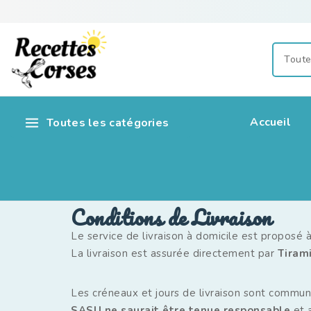
Accueil
Toutes les catégories
Conditions de Livraison
Le service de livraison à domicile est propos
La livraison est assurée directement par
Tiram
Les créneaux et jours de livraison sont communi
SASU ne saurait être tenue responsable
et 