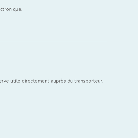
ectronique.
serve utile directement auprès du transporteur.