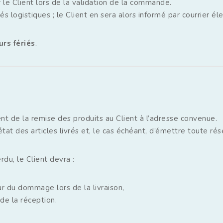
r le Client lors de la validation de la commande.
s logistiques ; le Client en sera alors informé par courrier él
rs fériés
.
nt de la remise des produits au Client à l’adresse convenue.
tat des articles livrés et, le cas échéant, d’émettre toute ré
u, le Client devra :
r du dommage lors de la livraison,
de la réception.