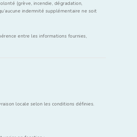
lonté (grève, incendie, dégradation,
 qu’aucune indemnité supplémentaire ne soit
hérence entre les informations fournies,
raison locale selon les conditions définies.