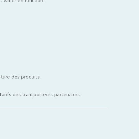
 varier en fonction :
ature des produits.
arifs des transporteurs partenaires.