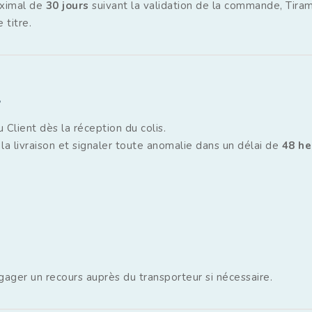
aximal de
30 jours
suivant la validation de la commande, Tira
titre.
 Client dès la réception du colis.
à la livraison et signaler toute anomalie dans un délai de
48 he
gager un recours auprès du transporteur si nécessaire.