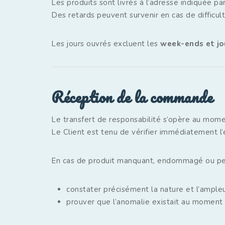
Les produits sont livrés à l’adresse indiquée pa
Des retards peuvent survenir en cas de difficulté
Les jours ouvrés excluent les
week-ends et jou
Réception de la commande
Le transfert de responsabilité s’opère au mome
Le Client est tenu de vérifier immédiatement l’é
En cas de produit manquant, endommagé ou perd
constater précisément la nature et l’ampleu
prouver que l’anomalie existait au moment 