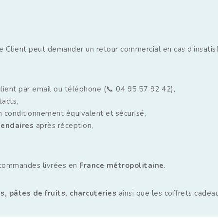
e Client peut demander un retour commercial en cas d’insatisf
client par email ou téléphone (📞 04 95 57 92 42),
acts,
n conditionnement équivalent et sécurisé,
lendaires
après réception,
 commandes livrées en
France métropolitaine
.
s, pâtes de fruits, charcuteries
ainsi que les coffrets cade