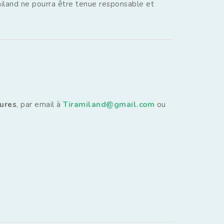
miland ne pourra être tenue responsable et
ures
, par email à
Tiramiland@gmail.com
ou