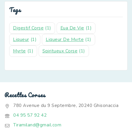
Tags
Digestif Corse
(1)
Eua De Vie
(1)
Liqueur
(1)
Liqueur De Myrte
(1)
Myrte
(1)
Spiritueux Corse
(1)
Recettes Corses
780 Avenue du 9 Septembre, 20240 Ghisonaccia
04 95 57 92 42
Tiramiland@gmail.com