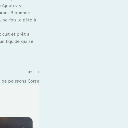
 »Ajoutez y
durant 3 bonnes
 »Une fois la pâte à
 cuit et prêt à
ud liquide qui se
NT :
 de poissons Corse