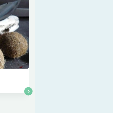
Rougets à la Bonifacienne