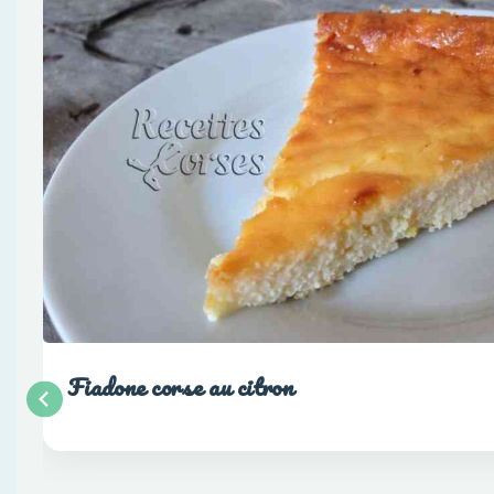
Fiadone corse au citron