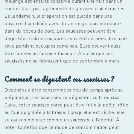
mélange est ensuite conservé durant une nuit dans un
endroit frais, puis agrémenté de gousses d’ail écrasées.
Le lendemain, la préparation est placée dans une
passoire, humidifiée avec du vin rouge, puis introduite
dans du boyau de porc. Les saucisses peuvent être
dégustées fraîches ou après avoir été séchées dans une
cave pendant quelques semaines. Elles peuvent aussi
être fumées au fumoir « fuconu ». À noter que ces
saucisses ne se fabriquent que de septembre à mars.
Comment se dégustent ces saucisses ?
Destinées à être consommées peu de temps après sa
préparation, ces saucisses se dégustent cuits ou crus.
Cuite, cette saucisse corse peut être frit à la poêle, rôtie
au four ou grillée à la braise. Lorsqu’elle est sèche, elle
se consomme crue comme un saucisson à l’apéritif. À
noter toutefois que ce mode de consommation peut