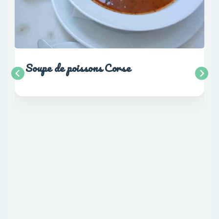
Soupe de poissons Corse