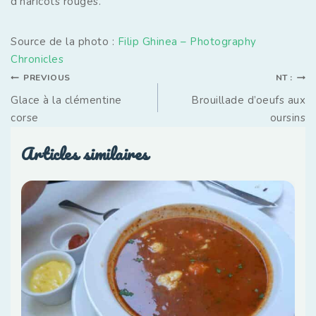
d’haricots rouges.
Source de la photo :
Filip Ghinea – Photography
Chronicles
PREVIOUS
NT :
Glace à la clémentine
Brouillade d’oeufs aux
corse
oursins
Articles similaires