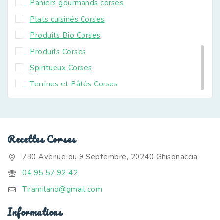
Paniers gourmands corses
Plats cuisinés Corses
Produits Bio Corses
Produits Corses
Spiritueux Corses
Terrines et Pâtés Corses
Recettes Corses
780 Avenue du 9 Septembre, 20240 Ghisonaccia
04 95 57 92 42
Tiramiland@gmail.com
Informations