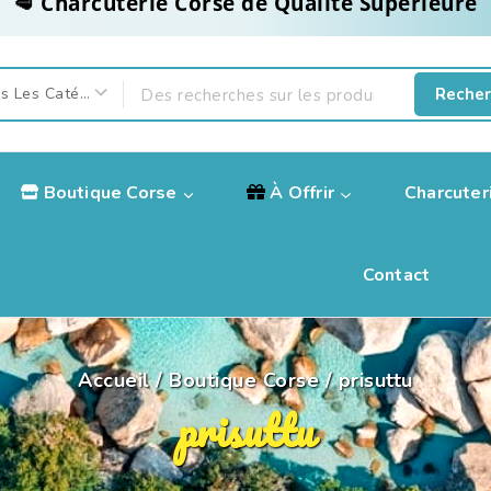
Recher
Boutique Corse
À Offrir
Charcuter
Contact
Accueil
/
Boutique Corse
/
prisuttu
prisuttu