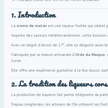
1. Introduction
La
creme de melon
est une liqueur fruitée qui séduit
Inspirée des saveurs méditerranéennes, cette boisson al
Avec un degré d’alcool de 17°, elle se déguste aussi bie
Fabriquée par la maison artisanale
L’Orée du Maquis
,
Corse
.
Elle offre une expérience gustative à la fois douce, par
2. La tradition des liqueurs cors
La production de liqueurs fait partie intégrante du p
Depuis longtemps, les artisans de l’île utilisent les fr