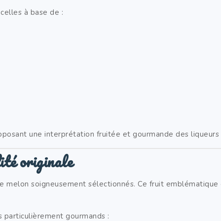
celles à base de :
proposant une interprétation fruitée et gourmande des liqueur
ité originale
 de melon soigneusement sélectionnés. Ce fruit emblématique d
s particulièrement gourmands :