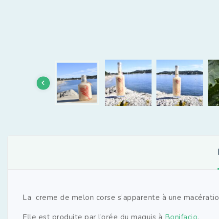
La creme de melon corse s’apparente à une macération 
Elle est produite par l’orée du maquis à
Bonifacio
.