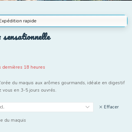
Expédition rapide
 sensationnelle
s dernières 18 heures
’orée du maquis aux arômes gourmands, idéale en digestif
z vous en 3-5 jours ouvrés.
Effacer
ee du maquis