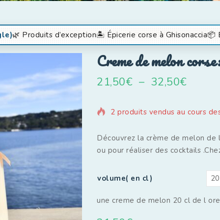
gle)
🌿 Produits d’exception
🏝️ Épicerie corse à Ghisonaccia
📦 
Creme de melon corse:
21,50
€
–
32,50
€
2 produits vendus au cours de
Découvrez la crème de melon de l
ou pour réaliser des cocktails .Che
volume( en cl)
une creme de melon 20 cl de l or