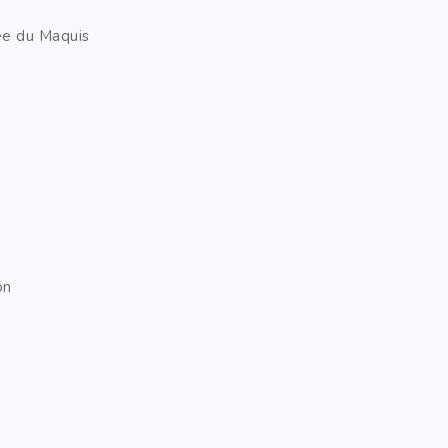
rée du Maquis
on