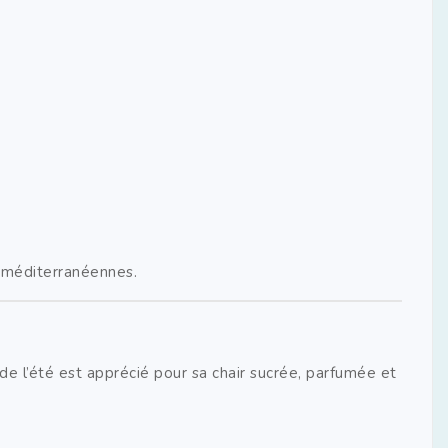
s méditerranéennes.
e l’été est apprécié pour sa chair sucrée, parfumée et