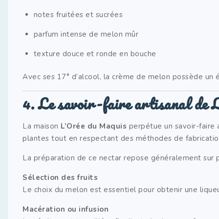
notes fruitées et sucrées
parfum intense de melon mûr
texture douce et ronde en bouche
Avec ses 17° d’alcool, la crème de melon possède un équ
4. Le savoir-faire artisanal de
La maison
L’Orée du Maquis
perpétue un savoir-faire ar
plantes tout en respectant des méthodes de fabrication
La préparation de ce nectar repose généralement sur p
Sélection des fruits
Le choix du melon est essentiel pour obtenir une lique
Macération ou infusion