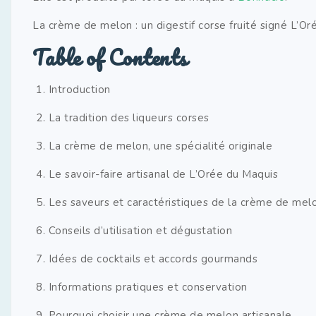
La crème de melon : un digestif corse fruité signé L’O
Table of Contents
Introduction
La tradition des liqueurs corses
La crème de melon, une spécialité originale
Le savoir-faire artisanal de L’Orée du Maquis
Les saveurs et caractéristiques de la crème de mel
Conseils d’utilisation et dégustation
Idées de cocktails et accords gourmands
Informations pratiques et conservation
Pourquoi choisir une crème de melon artisanale