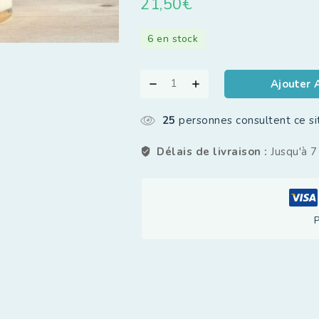
21,50
€
6 en stock
Ajouter 
25
personnes consultent ce s
Délais de livraison :
Jusqu'à 7
P