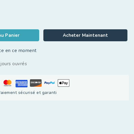
Au Panier
Acheter Maintenant
ite en ce moment
 jours ouvrés
aiement sécurisé et garanti