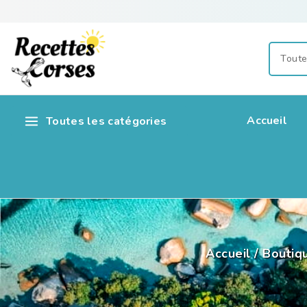
Accueil
Toutes les catégories
Accueil
/
Boutiq