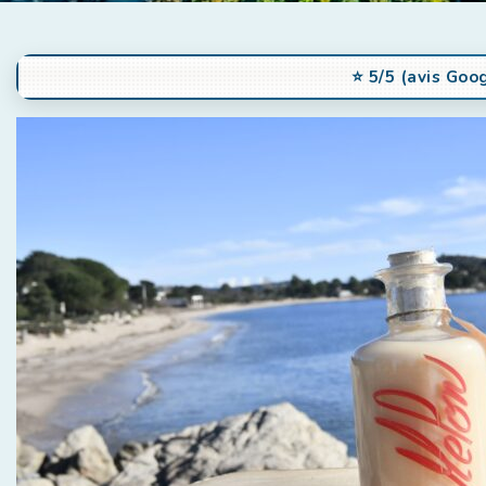
⭐️ 5/5 (avis Goo