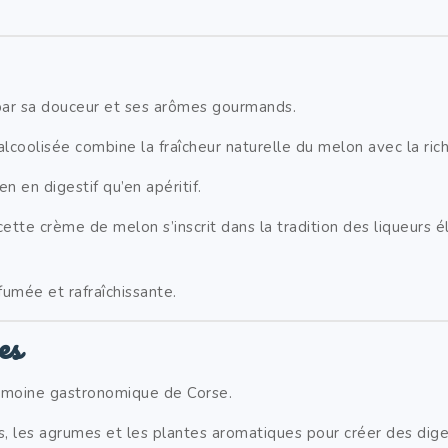
 par sa douceur et ses arômes gourmands.
coolisée combine la fraîcheur naturelle du melon avec la rich
n en digestif qu’en apéritif.
 cette crème de melon s’inscrit dans la tradition des liqueurs 
fumée et rafraîchissante.
es
atrimoine gastronomique de
Corse
.
uits, les agrumes et les plantes aromatiques pour créer des dig