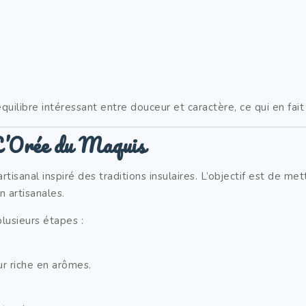
ilibre intéressant entre douceur et caractère, ce qui en fait 
 L’Orée du Maquis
tisanal inspiré des traditions insulaires. L’objectif est de met
 artisanales.
lusieurs étapes :
ur riche en arômes.