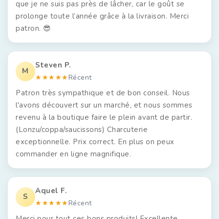
que je ne suis pas près de lâcher, car le goût se
prolonge toute l’année grâce à la livraison. Merci
patron. 😎
Steven P.
M
★★★★★
Récent
Patron très sympathique et de bon conseil. Nous
l'avons découvert sur un marché, et nous sommes
revenu à la boutique faire le plein avant de partir.
(Lonzu/coppa/saucissons) Charcuterie
exceptionnelle. Prix correct. En plus on peux
commander en ligne magnifique.
Aquel F.
S
★★★★★
Récent
Merci pour tout ces bons produits! Excellente