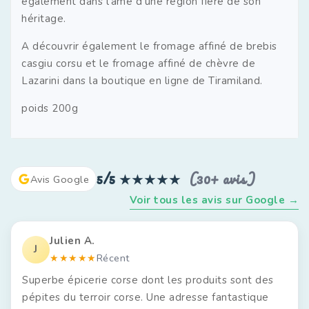
également dans l’âme d’une région fière de son
héritage.
A découvrir également le fromage affiné de brebis
casgiu corsu et le fromage affiné de chèvre de
Lazarini dans la boutique en ligne de Tiramiland.
poids 200g
5/5
★★★★★
(30+ avis)
Avis Google
Voir tous les avis sur Google →
Julien A.
J
★★★★★
Récent
Superbe épicerie corse dont les produits sont des
pépites du terroir corse. Une adresse fantastique