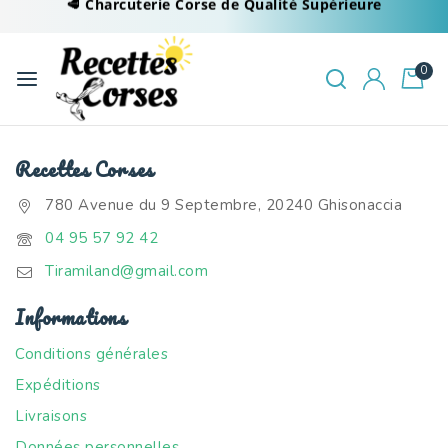
🥩 Charcuterie Corse de Qualité Supérieure
0
Recettes Corses
780 Avenue du 9 Septembre, 20240 Ghisonaccia
04 95 57 92 42
Tiramiland@gmail.com
Informations
Conditions générales
Expéditions
Livraisons
Données personnelles