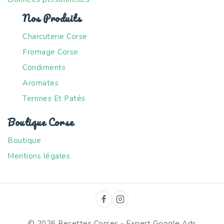
Nos Produits
Charcuterie Corse
Fromage Corse
Condiments
Aromates
Terrines Et Patés
Boutique Corse
Boutique
Mentions légales
© 2026 Recettes Corses -
Expert Google Ads