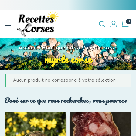
0
Accueil
/
Boutique Corse
/
myrte corse
myrte corse
Aucun produit ne correspond à votre sélection.
Basé sur ce que vous recherchez, vous pouvez: