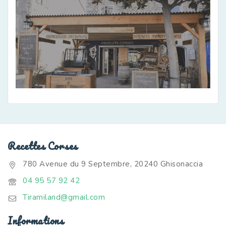
Recettes Corses
780 Avenue du 9 Septembre, 20240 Ghisonaccia
04 95 57 92 42
Tiramiland@gmail.com
Informations