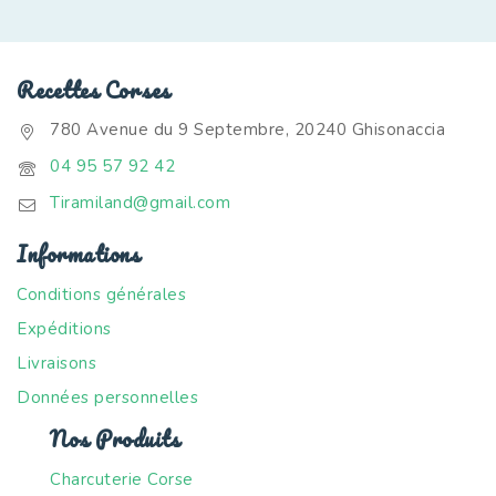
Produits Corses
Spiritueux Corses
Recettes Corses
Terrines et Pâtés Corses
780 Avenue du 9 Septembre, 20240 Ghisonaccia
04 95 57 92 42
Tiramiland@gmail.com
Informations
Conditions générales
Expéditions
Livraisons
Données personnelles
Nos Produits
Charcuterie Corse